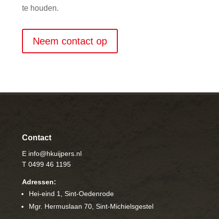
te houden.
Neem contact op
Contact
E info@hkuijpers.nl
T 0499 46 1195
Adressen:
Hei-eind 1, Sint-Oedenrode
Mgr. Hermuslaan 70, Sint-Michielsgestel