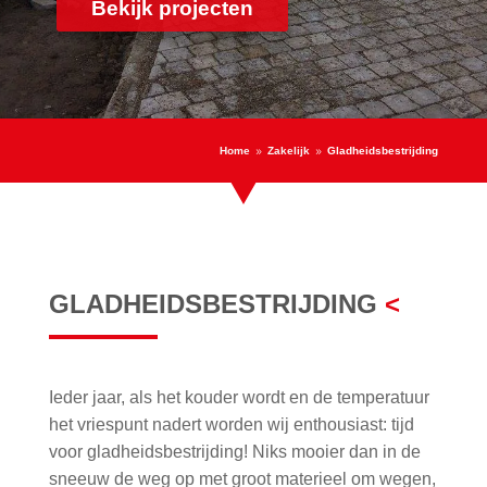
Bekijk projecten
Home
Zakelijk
Gladheidsbestrijding
9
9
GLADHEIDSBESTRIJDING
<
Ieder jaar, als het kouder wordt en de temperatuur
het vriespunt nadert worden wij enthousiast: tijd
voor gladheidsbestrijding! Niks mooier dan in de
sneeuw de weg op met groot materieel om wegen,