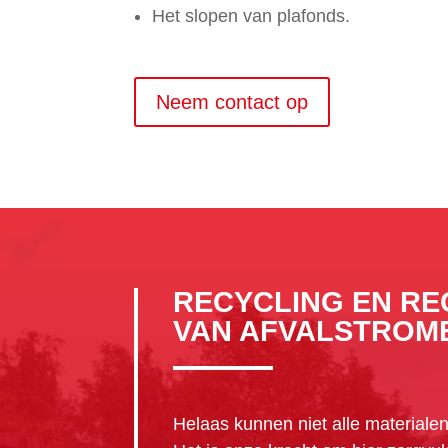
Het slopen van plafonds.
Neem contact op
RECYCLING EN RE
VAN AFVALSTROM
Helaas kunnen niet alle materiale