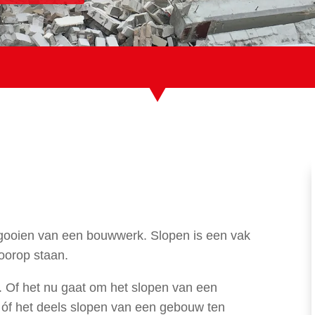
tgooien van een bouwwerk. Slopen is een vak
voorop staan.
n. Of het nu gaat om het slopen van een
óf het deels slopen van een gebouw ten