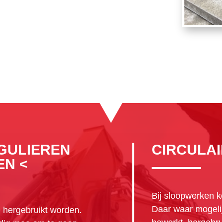
GULIEREN
CIRCULAI
EN <
Bij sloopwerken k
Daar waar mogelij
n hergebruikt worden.