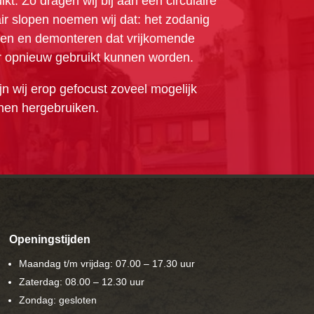
kt. Zo dragen wij bij aan een circulaire
ir slopen noemen wij dat: het zodanig
len en demonteren dat vrijkomende
r opnieuw gebruikt kunnen worden.
ijn wij erop gefocust zoveel mogelijk
nen hergebruiken.
Openingstijden
Maandag t/m vrijdag: 07.00 – 17.30 uur
Zaterdag: 08.00 – 12.30 uur
Zondag: gesloten