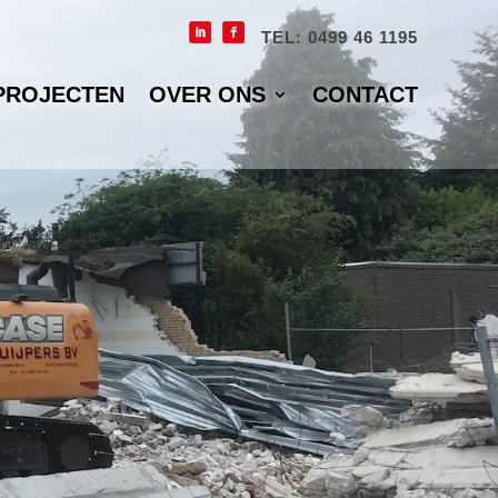
TEL: 0499 46 1195
PROJECTEN
OVER ONS
CONTACT