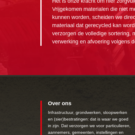
Het is onze kracht om hier zorgvu
Vrijgekomen materialen die niet m
kunnen worden, scheiden we direct
materiaal dat gerecycled kan word
verzorgen de volledige sortering, m
verwerking en afvoering volgens d
Over ons
Infrastructuur, grondwerken, sloopwerken
en (sier)bestratingen: dat is waar we goed
in zijn. Dat verzorgen we voor particulieren,
aannemers, gemeenten, instellingen en