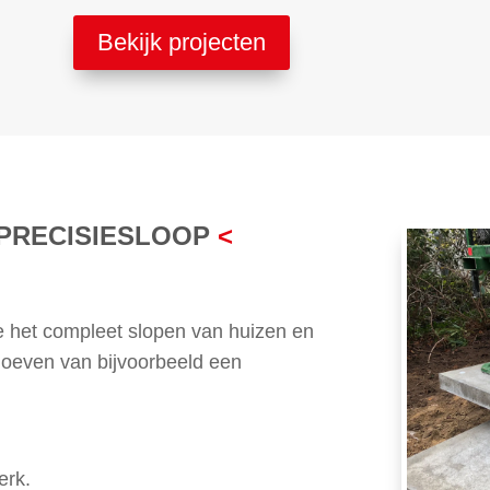
Bekijk projecten
 PRECISIESLOOP
<
re het compleet slopen van huizen en
hoeven van bijvoorbeeld een
erk.