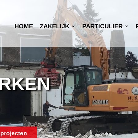
HOME
ZAKELIJK
PARTICULIER
RKEN
 projecten