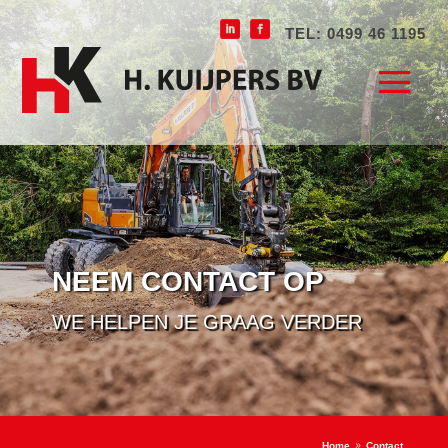
TEL: 0499 46 1195
NEEM CONTACT OP
WE HELPEN JE GRAAG VERDER
Home
Contact
9