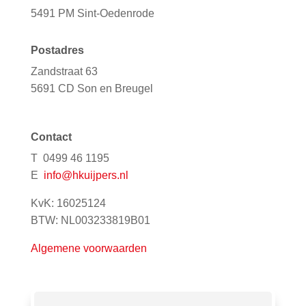
5491 PM Sint-Oedenrode
Postadres
Zandstraat 63
5691 CD Son en Breugel
Contact
T 0499 46 1195
E
info@hkuijpers.nl
KvK: 16025124
BTW: NL003233819B01
Algemene voorwaarden