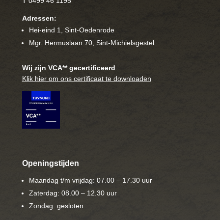
T 0499 46 1195
Adressen:
Hei-eind 1, Sint-Oedenrode
Mgr. Hermuslaan 70, Sint-Michielsgestel
Wij zijn VCA** gecertificeerd
Klik hier om ons certificaat te downloaden
Openingstijden
Maandag t/m vrijdag: 07.00 – 17.30 uur
Zaterdag: 08.00 – 12.30 uur
Zondag: gesloten