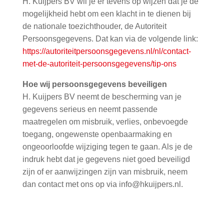
H. Kuijpers BV wil je er tevens op wijzen dat je de
mogelijkheid hebt om een klacht in te dienen bij
de nationale toezichthouder, de Autoriteit
Persoonsgegevens. Dat kan via de volgende link:
https://autoriteitpersoonsgegevens.nl/nl/contact-
met-de-autoriteit-persoonsgegevens/tip-ons
Hoe wij persoonsgegevens beveiligen
H. Kuijpers BV neemt de bescherming van je
gegevens serieus en neemt passende
maatregelen om misbruik, verlies, onbevoegde
toegang, ongewenste openbaarmaking en
ongeoorloofde wijziging tegen te gaan. Als je de
indruk hebt dat je gegevens niet goed beveiligd
zijn of er aanwijzingen zijn van misbruik, neem
dan contact met ons op via info@hkuijpers.nl.