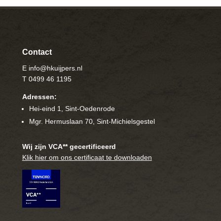
Contact
E info@hkuijpers.nl
T 0499 46 1195
Adressen:
Hei-eind 1, Sint-Oedenrode
Mgr. Hermuslaan 70, Sint-Michielsgestel
Wij zijn VCA** gecertificeerd
Klik hier om ons certificaat te downloaden