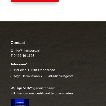
Contact
E info@hkuijpers.nl
T 0499 46 1195
Adressen:
Hei-eind 1, Sint-Oedenrode
Mgr. Hermuslaan 70, Sint-Michielsgestel
Wij zijn VCA** gecertificeerd
Klik hier om ons certificaat te downloaden