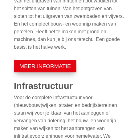
Van het uitgraven van inritten en bouwputten tot
het spitten van tuinen. Van het ontgraven van
sloten tot het uitgraven van zwembaden en vijvers.
En het compleet bouw- en woonrijp maken van
percelen. Heeft het te maken met grond en
machines, dan kun je bij ons terecht. Een goede
basis, is het halve werk.
MEER INFORMATIE
Infrastructuur
Voor de complete infrastructuur voor
(nieuwbouw)wijken, straten en bedrijfsterreinen
staan wij voor je klaar: van het aanleggen of
vervangen van riolering, het bouw- en woonrijp
maken van wijken tot het aanbrengen van
infiltratievoorzieningen voor hemelwater. We