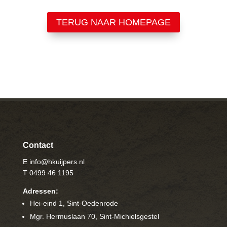
TERUG NAAR HOMEPAGE
Contact
E info@hkuijpers.nl
T 0499 46 1195
Adressen:
Hei-eind 1, Sint-Oedenrode
Mgr. Hermuslaan 70, Sint-Michielsgestel