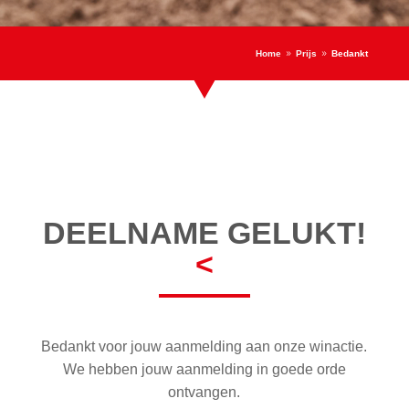
Home
Prijs
Bedankt
9
9
DEELNAME GELUKT!
<
Bedankt voor jouw aanmelding aan onze winactie.
We hebben jouw aanmelding in goede orde
ontvangen.