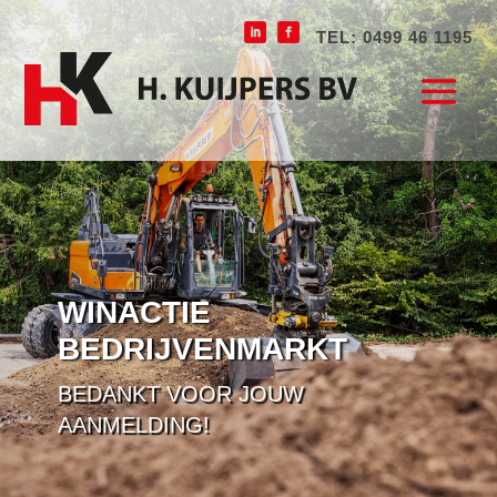
TEL: 0499 46 1195
WINACTIE
BEDRIJVENMARKT
BEDANKT VOOR JOUW
AANMELDING!