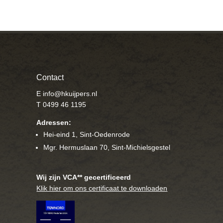
Contact
E info@hkuijpers.nl
T 0499 46 1195
Adressen:
Hei-eind 1, Sint-Oedenrode
Mgr. Hermuslaan 70, Sint-Michielsgestel
Wij zijn VCA** gecertificeerd
Klik hier om ons certificaat te downloaden