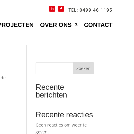
TEL: 0499 46 1195
PROJECTEN
OVER ONS
CONTACT
Zoeken
nde
Recente
berichten
Recente reacties
Geen reacties om weer te
geven.