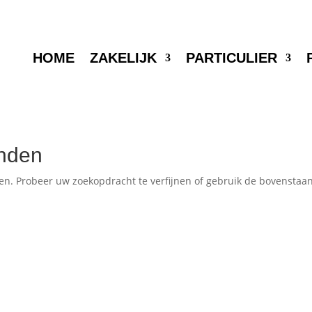
HOME
ZAKELIJK
PARTICULIER
nden
en. Probeer uw zoekopdracht te verfijnen of gebruik de bovenstaa