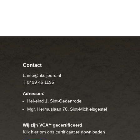
Contact
E info@hkuijpers.nl
T 0499 46 1195
Adressen:
Hei-eind 1, Sint-Oedenrode
Mgr. Hermuslaan 70, Sint-Michielsgestel
Wij zijn VCA** gecertificeerd
Klik hier om ons certificaat te downloaden