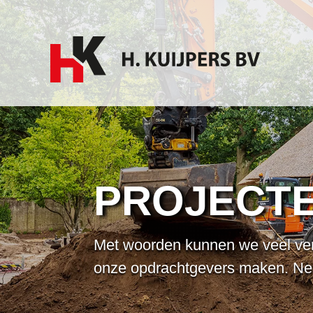
PROJECT
Met woorden kunnen we veel vertel
onze opdrachtgevers maken. Neem