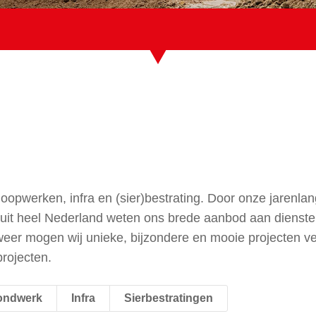
sloopwerken, infra en (sier)bestrating. Door onze jarenla
uit heel Nederland weten ons brede aanbod aan dienst
s weer mogen wij unieke, bijzondere en mooie projecten ve
projecten.
ondwerk
Infra
Sierbestratingen